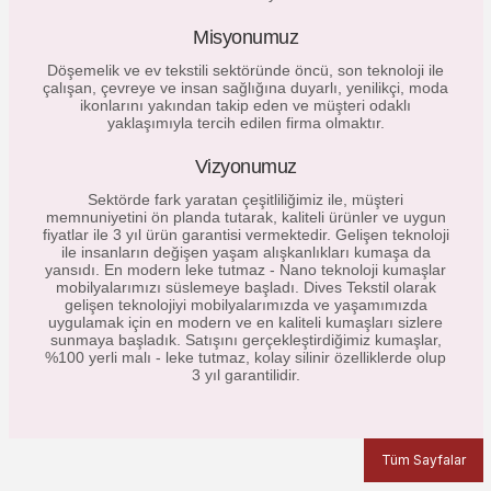
Misyonumuz
Döşemelik ve ev tekstili sektöründe öncü, son teknoloji ile
çalışan, çevreye ve insan sağlığına duyarlı, yenilikçi, moda
ikonlarını yakından takip eden ve müşteri odaklı
yaklaşımıyla tercih edilen firma olmaktır.
Vizyonumuz
Sektörde fark yaratan çeşitliliğimiz ile, müşteri
memnuniyetini ön planda tutarak, kaliteli ürünler ve uygun
fiyatlar ile 3 yıl ürün garantisi vermektedir. Gelişen teknoloji
ile insanların değişen yaşam alışkanlıkları kumaşa da
yansıdı. En modern leke tutmaz - Nano teknoloji kumaşlar
mobilyalarımızı süslemeye başladı. Dives Tekstil olarak
gelişen teknolojiyi mobilyalarımızda ve yaşamımızda
uygulamak için en modern ve en kaliteli kumaşları sizlere
sunmaya başladık. Satışını gerçekleştirdiğimiz kumaşlar,
%100 yerli malı - leke tutmaz, kolay silinir özelliklerde olup
3 yıl garantilidir.
Tüm Sayfalar