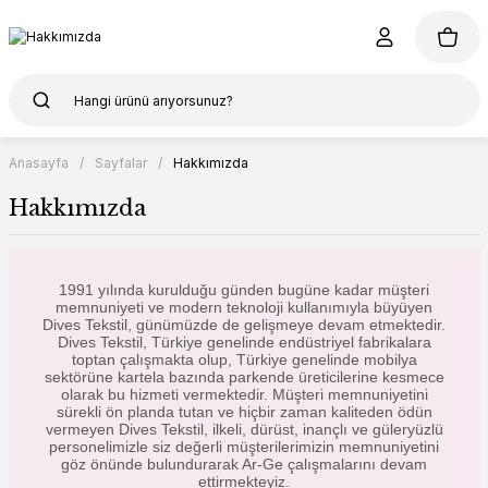
Anasayfa
Sayfalar
Hakkımızda
Hakkımızda
1991 yılında kurulduğu günden bugüne kadar müşteri
memnuniyeti ve modern teknoloji kullanımıyla büyüyen
Dives Tekstil, günümüzde de gelişmeye devam etmektedir.
Dives Tekstil, Türkiye genelinde endüstriyel fabrikalara
toptan çalışmakta olup, Türkiye genelinde mobilya
sektörüne kartela bazında parkende üreticilerine kesmece
olarak bu hizmeti vermektedir. Müşteri memnuniyetini
sürekli ön planda tutan ve hiçbir zaman kaliteden ödün
vermeyen Dives Tekstil, ilkeli, dürüst, inançlı ve güleryüzlü
personelimizle siz değerli müşterilerimizin memnuniyetini
göz önünde bulundurarak Ar-Ge çalışmalarını devam
ettirmekteyiz.