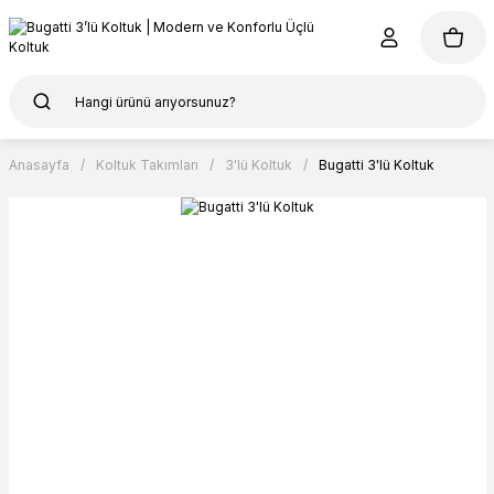
Anasayfa
Koltuk Takımları
3'lü Koltuk
Bugatti 3'lü Koltuk