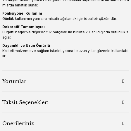
mlarda rahatlık sunar.
Fonksiyonel Kullanım
Günlük kullanımın yanı sıra misafir ağırlamak için ideal bir çözümdür.
Dekoratif Tamamlayıcı
Bugatti berjer ve diğer koltuk parçaları ile birlikte kullanıldığında bütünlük s
ağlar.
Dayanıklı ve Uzun Ömürlü
Kaliteli malzeme ve sağlam iskelet yapısı ile uzun yıllar güvenle kullanılabi
lir.
Yorumlar
Taksit Seçenekleri
Önerileriniz