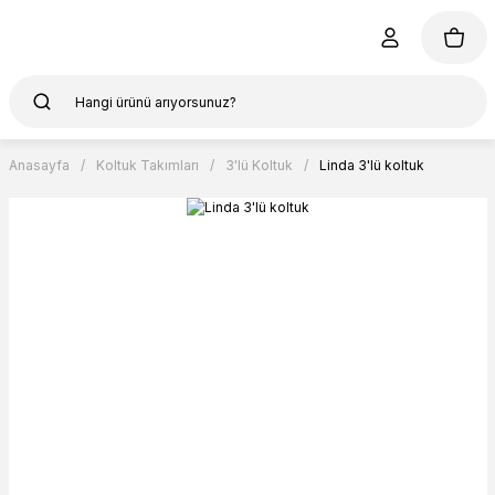
Anasayfa
Koltuk Takımları
3'lü Koltuk
Linda 3'lü koltuk