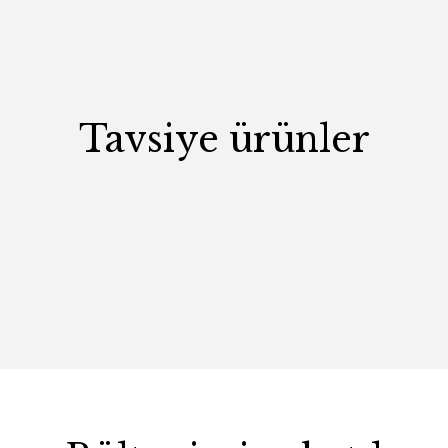
Tavsiye ürünler
Domino Büyük Köşe Tak
215.000,00 TL