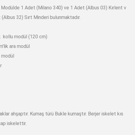
Modülde 1 Adet (Milano 340) ve 1 Adet (Albus 03) Kırlent v
 (Albus 32) Sırt Minderi bulunmaktadır.
ik kollu modül (120 cm)
m'lik ara modül
e modül
r
aklar ahşaptır. Kumaş türü Bukle kumaştır. Berjer iskelet kıs
p iskelettir.