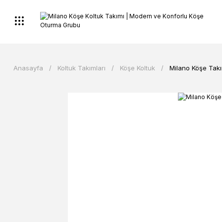
Anasayfa
Koltuk Takımları
Köşe Koltuk
Milano Köşe Takı