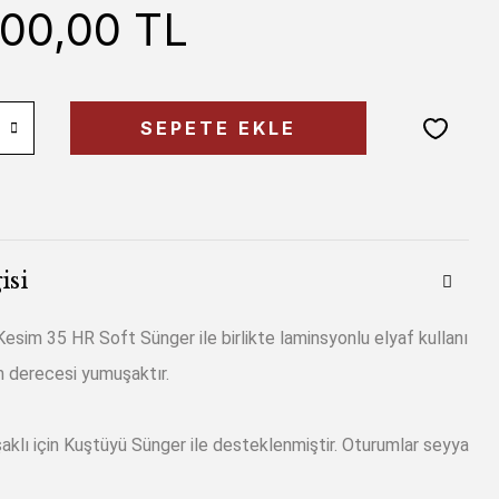
000,00 TL
SEPETE EKLE
isi
sim 35 HR Soft Sünger ile birlikte laminsyonlu elyaf kullanı
m derecesi yumuşaktır.
klı için Kuştüyü Sünger ile desteklenmiştir. Oturumlar seyya