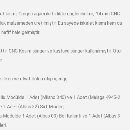
let kısmı, Gürgen ağacı ile birlikte güçlendirilmiş 14 mm CNC
lak malzemeden üretilmiştir. Bu sayede iskelet kısmı hem da
hafif hale gelmiştir.
ittir, CNC Kesim sünger ve kuştüyü sünger kullanılmıştır. Otur
r.
silikon ve elyaf dolgu olup içeriği;
Kollu Modülde 1 Adet (Milano 340) ve 1 Adet (Malaga 4945-2
ve 1 Adet (Albus 32) Sırt Minderi,
ra Modülde 1 Adet (Albus 03) Bel Kırlenti ve 1 Adet (Albus 3
eri,