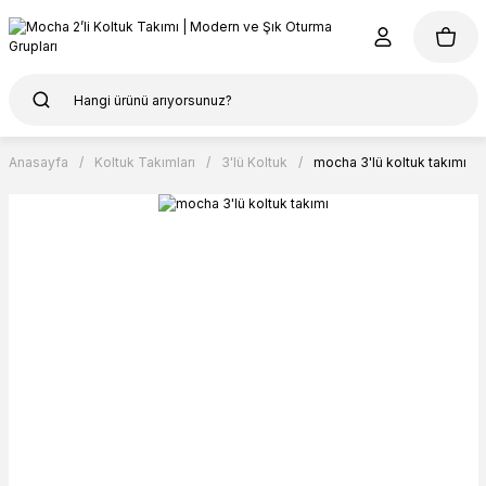
Anasayfa
Koltuk Takımları
3'lü Koltuk
mocha 3'lü koltuk takımı