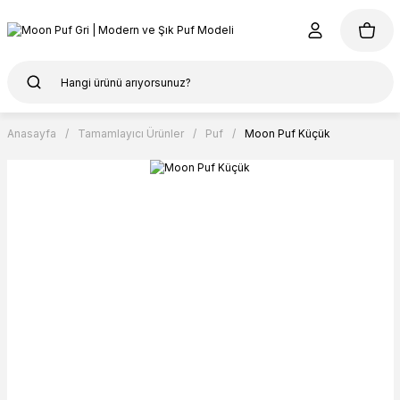
Anasayfa
Tamamlayıcı Ürünler
Puf
Moon Puf Küçük