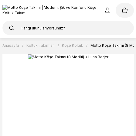
Anasayfa
Koltuk Takımları
Köşe Koltuk
Motto Köşe Takımı (8 Mod