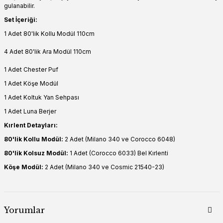
gulanabilir.
Set İçeriği:
1 Adet 80'lik Kollu Modül 110cm
4 Adet 80'lik Ara Modül 110cm
1 Adet Chester Puf
1 Adet Köşe Modül
1 Adet Koltuk Yan Sehpası
1 Adet Luna Berjer
Kırlent Detayları:
80'lik Kollu Modül:
2 Adet (Milano 340 ve Corocco 6048)
80'lik Kolsuz Modül:
1 Adet (Corocco 6033) Bel Kırlenti
Köşe Modül:
2 Adet (Milano 340 ve Cosmic 21540-23)
Yorumlar