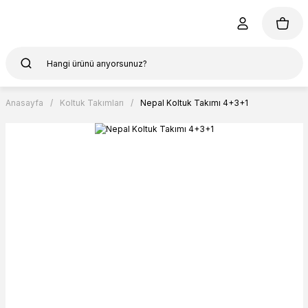
Anasayfa
Koltuk Takımları
Nepal Koltuk Takımı 4+3+1