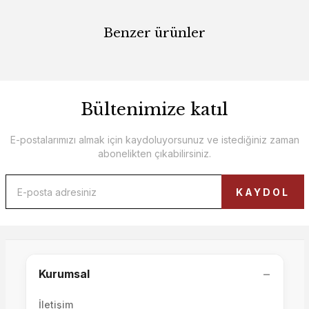
Benzer ürünler
Bültenimize katıl
E-postalarımızı almak için kaydoluyorsunuz ve istediğiniz zaman
abonelikten çıkabilirsiniz.
KAYDOL
Luna Koltuk Takımı 4+3+1
−
Kurumsal
180.000,00 TL
İletişim