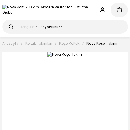
Anasayfa
Koltuk Takımları
Köşe Koltuk
Nova Köşe Takımı