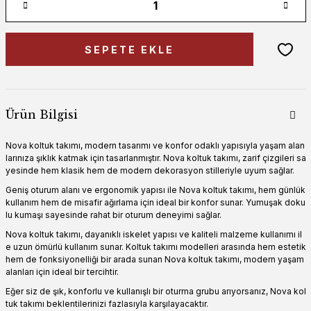
SEPETE EKLE
Ürün Bilgisi
Nova koltuk takımı, modern tasarımı ve konfor odaklı yapısıyla yaşam alan
larınıza şıklık katmak için tasarlanmıştır. Nova koltuk takımı, zarif çizgileri sa
yesinde hem klasik hem de modern dekorasyon stilleriyle uyum sağlar.
Geniş oturum alanı ve ergonomik yapısı ile Nova koltuk takımı, hem günlük
kullanım hem de misafir ağırlama için ideal bir konfor sunar. Yumuşak doku
lu kumaşı sayesinde rahat bir oturum deneyimi sağlar.
Nova koltuk takımı, dayanıklı iskelet yapısı ve kaliteli malzeme kullanımı il
e uzun ömürlü kullanım sunar. Koltuk takımı modelleri arasında hem estetik
hem de fonksiyonelliği bir arada sunan Nova koltuk takımı, modern yaşam
alanları için ideal bir tercihtir.
Eğer siz de şık, konforlu ve kullanışlı bir oturma grubu arıyorsanız, Nova kol
tuk takımı beklentilerinizi fazlasıyla karşılayacaktır.