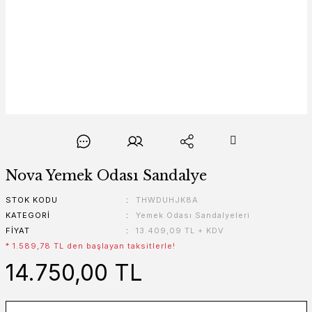
Nova Yemek Odası Sandalye
STOK KODU
THWDUHJK8A
KATEGORI
Yemek Odası Sandalyeleri
FIYAT
13.409,09 TL + KDV
* 1.589,78 TL den başlayan taksitlerle!
14.750,00 TL