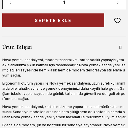
SEPETE EKLE
Ürün Bilgisi
Nova yemek sandalyesi, modern tasarımı ve konfor odaklı yapısıyla yem
ek alanlarınıza şıklık katmak için tasarlanmıştır. Nova yemek sandalyesi, za
rif çizgileri sayesinde hem klasik hem de modern dekorasyon stilleriyle u
yum sağlar.
Ergonomik oturum yapısı ile Nova yemek sandalyesi, uzun süreli kullanıml
arda bile rahatlık sunar ve yemek deneyiminizi daha keyifli hale getirir. Sa
ğlam iskelet yapısı sayesinde günlük kullanımda güvenli ve dengeli bir pe
rformans sağlar.
Nova yemek sandalyesi, kaliteli malzeme yapısı ile uzun ömürlü kullanım
sunar. Sandalye modelleri arasında hem şıklığı hem de konforu bir arada s
unan Nova yemek sandalyesi, yemek masaları ile mükemmel uyum sağlar.
Eğer siz de modern, şık ve konforlu bir sandalye arıyorsanız, Nova yemek