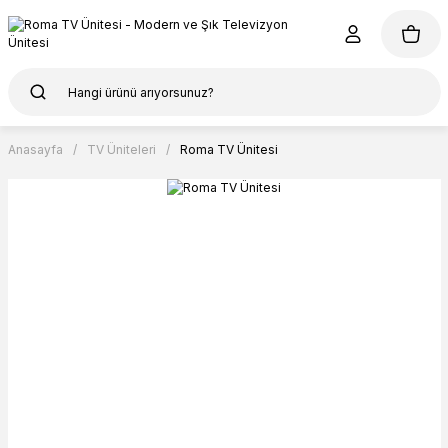
Anasayfa
TV Üniteleri
Roma TV Ünitesi