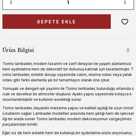
SEPETE EKLE
Ürün Bilgisi
Torino lambader, modern tasarımı ve zarif detayları ile yaşam alanlarınıza
hem aydınlatma hem de dekoratif bir dokunuş katmak için tasarlanmıştır. T
orino lambader, estetik duruşu sayesinde salon, oturma odası veya yatak
odası gibi farklı alanlarda şık bir tamamlayıcı olarak öne çıkar.
Yumuşak ve dengeli ışık yayılımı ile Torino lambader, bulunduğu ortamda s
ıcak ve davetkar bir atmosfer oluşturur. Ayaklı yapısı sayesinde kolayca k
onumlandırılabilir ve kullanım esnekliği sunar.
Torino lambader, dayanıklı malzeme yapısı ve kaliteli işçiliği ile uzun ömürl
ü kullanım sağlar. Lambader modelleri arasında hem şıklığı hem de işlevsel
liği bir arada sunan Torino lambader, modern dekorasyonun vazgeçilmez
parçalarından biridir.
Eğer siz de hem estetik hem de kullanışlı bir aydınlatma ürünü arıyorsanız,