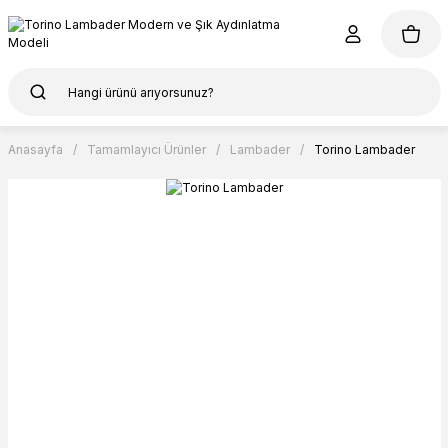
Anasayfa
Tamamlayıcı Ürünler
Lambader
Torino Lambader