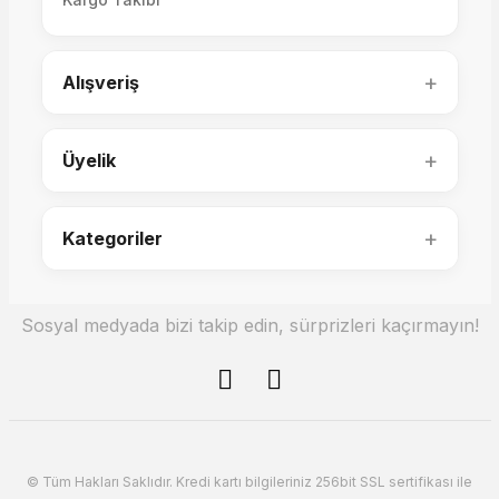
Eva Lambader (2 Ad.)
+
Alışveriş
12.700,00 TL
+
Üyelik
+
Kategoriler
Sosyal medyada bizi takip edin, sürprizleri kaçırmayın!
© Tüm Hakları Saklıdır. Kredi kartı bilgileriniz 256bit SSL sertifikası ile