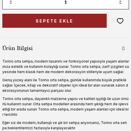
SEPETE EKLE
Ürün Bilgisi
Torino orta sehpa, modern tasarımı ve fonksiyonel yapısıyla yaşam alanlar
ınıza estetik ve kullanım kolaylığı sunar. Torino orta sehpa, zarif çizgileri sa
yesinde hem klasik hem de modern dekorasyon stilleriyle uyum sağlar.
Geniş yüzey alanı ile Torino orta sehpa, günlük kullanımda büyük pratiklik
sağlar. İçecek, kitap ve dekoratif objeler için ideal bir alan sunarak salon d
ekorasyonunun tamamlayıcı parçası olur.
Torino orta sehpa, dayanıklı malzeme yapısı ve kaliteli işçiliği ile uzun ömü
rlü kullanım sunar. Orta sehpa modelleri arasında hem şıklığı hem de işlevs
elliği bir arada sunan Torino orta sehpa, modern yaşam alanları için ideal bi
r tercihtir.
Eğer siz de modern, kullanışlı ve şık bir sehpa arıyorsanız, Torino orta seh
pa beklentilerinizi fazlasıyla karşılayacaktır.