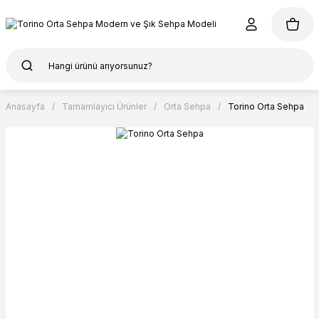
Anasayfa
Tamamlayıcı Ürünler
Orta Sehpa
Torino Orta Sehpa