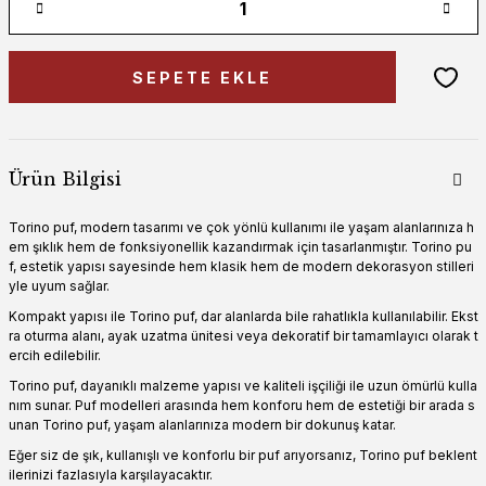
SEPETE EKLE
Ürün Bilgisi
Torino puf, modern tasarımı ve çok yönlü kullanımı ile yaşam alanlarınıza h
em şıklık hem de fonksiyonellik kazandırmak için tasarlanmıştır. Torino pu
f, estetik yapısı sayesinde hem klasik hem de modern dekorasyon stilleri
yle uyum sağlar.
Kompakt yapısı ile Torino puf, dar alanlarda bile rahatlıkla kullanılabilir. Ekst
ra oturma alanı, ayak uzatma ünitesi veya dekoratif bir tamamlayıcı olarak t
ercih edilebilir.
Torino puf, dayanıklı malzeme yapısı ve kaliteli işçiliği ile uzun ömürlü kulla
nım sunar. Puf modelleri arasında hem konforu hem de estetiği bir arada s
unan Torino puf, yaşam alanlarınıza modern bir dokunuş katar.
Eğer siz de şık, kullanışlı ve konforlu bir puf arıyorsanız, Torino puf beklent
ilerinizi fazlasıyla karşılayacaktır.