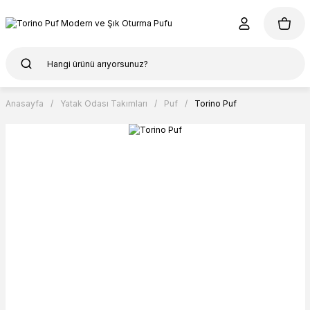
Anasayfa
Yatak Odası Takımları
Puf
Torino Puf