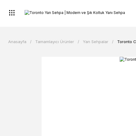
Anasayfa
Tamamlayıcı Ürünler
Yan Sehpalar
Toronto 