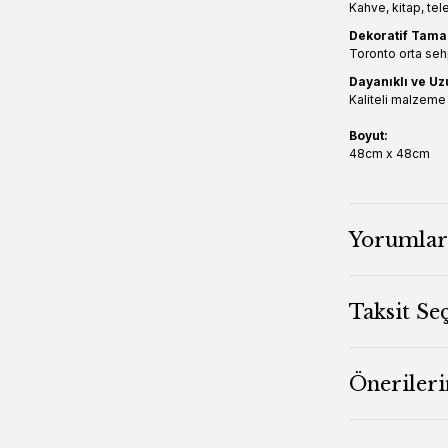
Kahve, kitap, tel
Dekoratif Tama
Toronto orta sehp
Dayanıklı ve U
Kaliteli malzeme 
Boyut:
48cm x 48cm
Yorumlar
Taksit Se
Önerileri