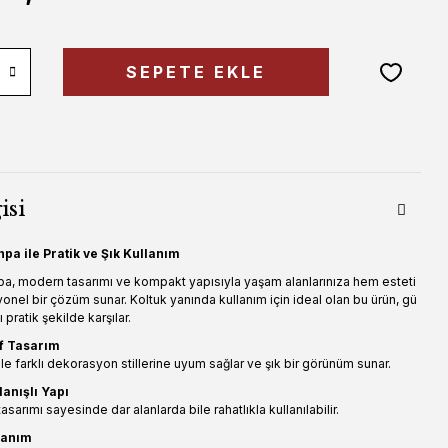
SEPETE EKLE
isi
pa ile Pratik ve Şık Kullanım
a, modern tasarımı ve kompakt yapısıyla yaşam alanlarınıza hem esteti
nel bir çözüm sunar. Koltuk yanında kullanım için ideal olan bu ürün, gü
ı pratik şekilde karşılar.
f Tasarım
 ile farklı dekorasyon stillerine uyum sağlar ve şık bir görünüm sunar.
anışlı Yapı
sarımı sayesinde dar alanlarda bile rahatlıkla kullanılabilir.
lanım