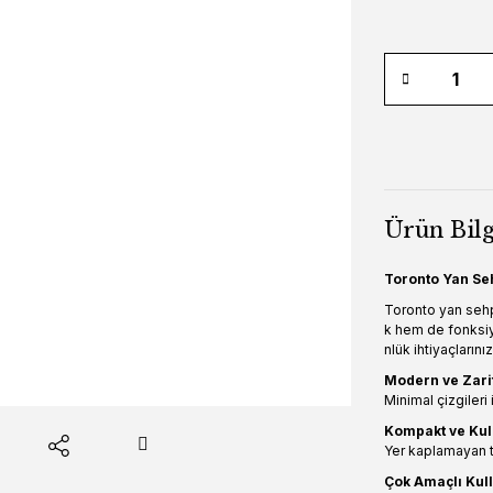
Ürün Bilg
Toronto Yan Seh
Toronto yan sehp
k hem de fonksiyo
nlük ihtiyaçlarınız
Modern ve Zari
Minimal çizgileri
Kompakt ve Kull
Yer kaplamayan ta
Çok Amaçlı Kul