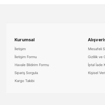
16.000,00 TL
Kurumsal
Alışveri
İletişim
Mesafeli S
İletişim Formu
Gizlilik ve
Havale Bildirim Formu
İptal İade 
Sipariş Sorgula
Kişisel Veri
Kargo Takibi