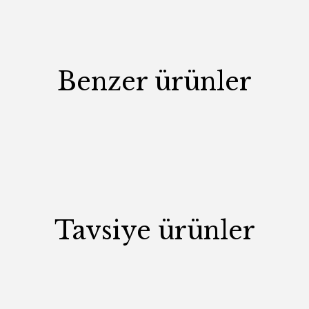
Benzer ürünler
Tavsiye ürünler
Ütopya C Sehpa
Nepal Yan Sehpa