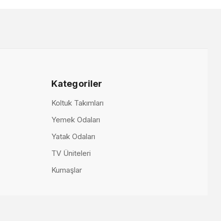
00,00 TL
Kategoriler
Koltuk Takımları
Yemek Odaları
Yatak Odaları
TV Üniteleri
Kumaşlar