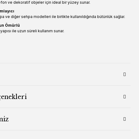
efon ve dekoratif objeler için ideal bir yüzey sunar.
mlayıcı
a ve diğer sehpa modelleri ile birlikte kullanıldığında bütünlük sağlar.
zun Ömürlü
yapısı ile uzun süreli kullanım sunar.
çenekleri
niz