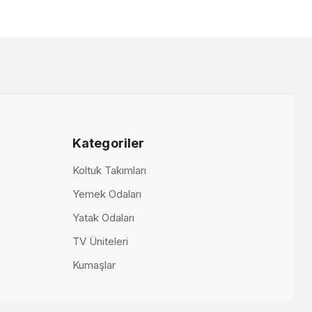
Kategoriler
Koltuk Takımları
Yemek Odaları
Yatak Odaları
TV Üniteleri
Kumaşlar
tak Odası (6 Kapaklı Standart Dolap)