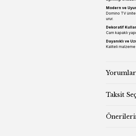
Modern ve Uyu
Domino TV ünitesi
urur.
Dekoratif Kulla
Cam kapaklı yap
Dayanıklı ve U
Kaliteli malzeme 
Yorumlar
Taksit Se
Önerileri