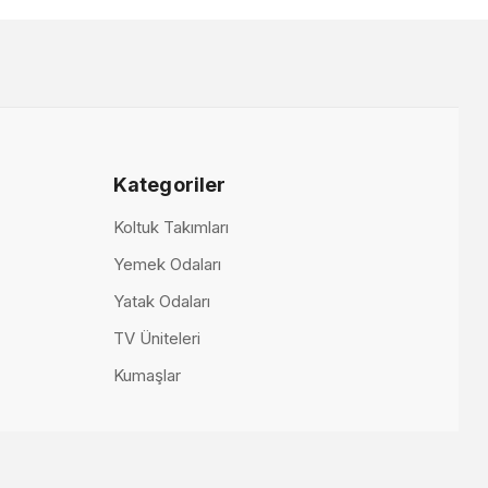
itesi Alt Blok
00 TL
Kategoriler
Koltuk Takımları
Yemek Odaları
Yatak Odaları
TV Üniteleri
Kumaşlar