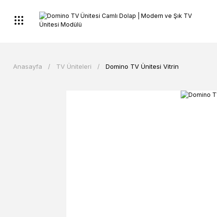
Anasayfa
TV Üniteleri
Domino TV Ünitesi Vitrin