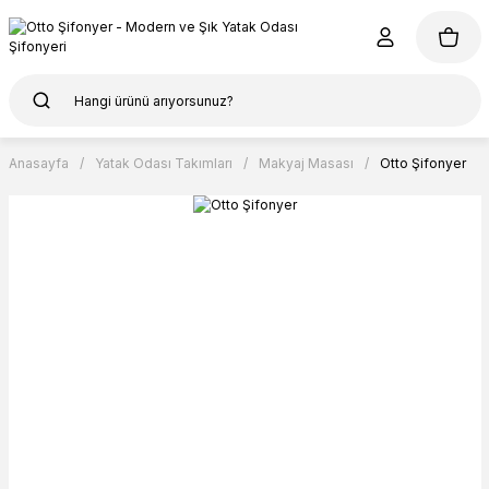
Anasayfa
Yatak Odası Takımları
Makyaj Masası
Otto Şifonyer