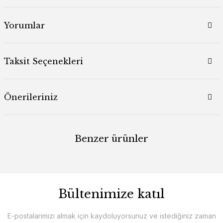
Yorumlar
Taksit Seçenekleri
Önerileriniz
Benzer ürünler
Bültenimize katıl
E-postalarımızı almak için kaydoluyorsunuz ve istediğiniz zaman