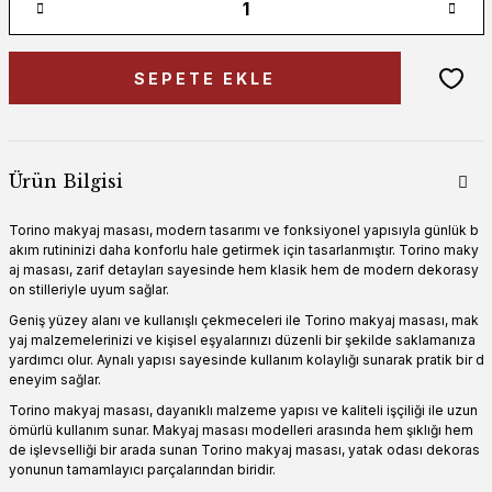
SEPETE EKLE
Ürün Bilgisi
Torino makyaj masası, modern tasarımı ve fonksiyonel yapısıyla günlük b
akım rutininizi daha konforlu hale getirmek için tasarlanmıştır. Torino maky
aj masası, zarif detayları sayesinde hem klasik hem de modern dekorasy
on stilleriyle uyum sağlar.
Geniş yüzey alanı ve kullanışlı çekmeceleri ile Torino makyaj masası, mak
yaj malzemelerinizi ve kişisel eşyalarınızı düzenli bir şekilde saklamanıza
yardımcı olur. Aynalı yapısı sayesinde kullanım kolaylığı sunarak pratik bir d
eneyim sağlar.
Torino makyaj masası, dayanıklı malzeme yapısı ve kaliteli işçiliği ile uzun
ömürlü kullanım sunar. Makyaj masası modelleri arasında hem şıklığı hem
de işlevselliği bir arada sunan Torino makyaj masası, yatak odası dekoras
yonunun tamamlayıcı parçalarından biridir.