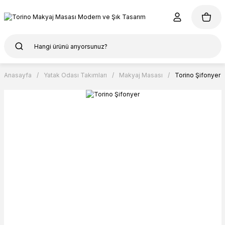
Anasayfa
Yatak Odası Takımları
Makyaj Masası
Torino Şifonyer