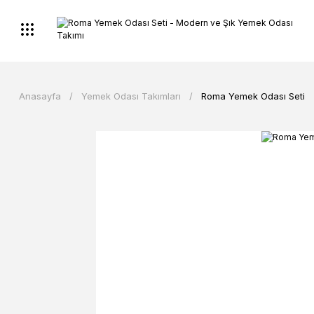
Anasayfa
Yemek Odası Takımları
Roma Yemek Odası Seti