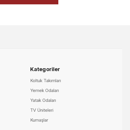
Kategoriler
Grande Yemek Odası
Koltuk Takımları
Yemek Odaları
200.000,00 TL
Yatak Odaları
TV Üniteleri
Kumaşlar