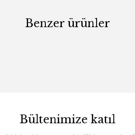
Benzer ürünler
Bültenimize katıl
Luna Yemek Odası Seti