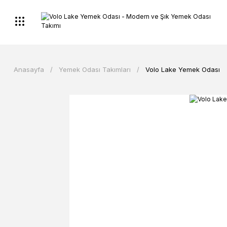
Anasayfa
Yemek Odası Takımları
Volo Lake Yemek Odası