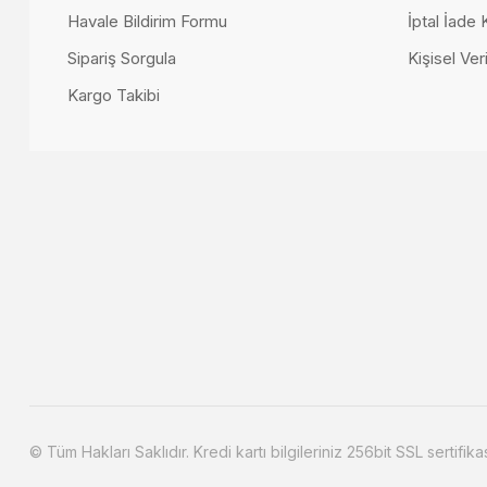
314.00
Havale Bildirim Formu
İptal İade 
250.000,00 TL
Sipariş Sorgula
Kişisel Veri
Kargo Takibi
Torino Yemek Odası
198.000,00 TL
© Tüm Hakları Saklıdır. Kredi kartı bilgileriniz 256bit SSL sertifika
Harmony Yem