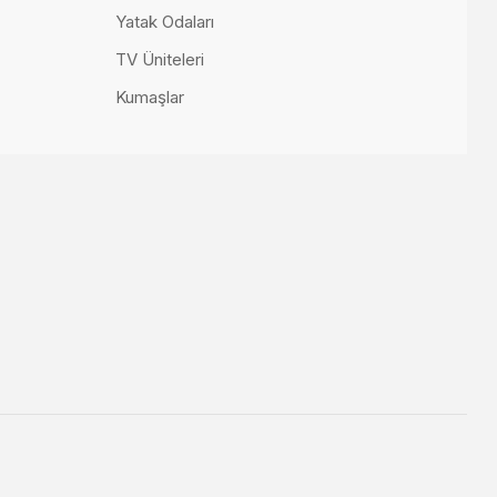
200.000,00 TL
Yatak Odaları
TV Üniteleri
Kumaşlar