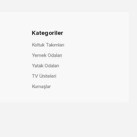
Kategoriler
Koltuk Takımları
itesi Alt Blok
Yemek Odaları
Yatak Odaları
00 TL
TV Üniteleri
Kumaşlar