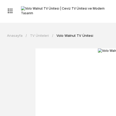
Anasayfa
TV Üniteleri
Volo Walnut TV Ünitesi