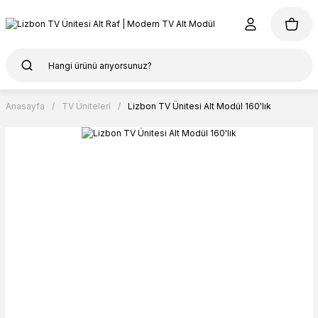
Anasayfa
TV Üniteleri
Lizbon TV Ünitesi Alt Modül 160'lık