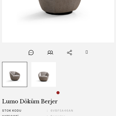
Lumo Döküm Berjer
STOK KODU
6VBF5A46AN