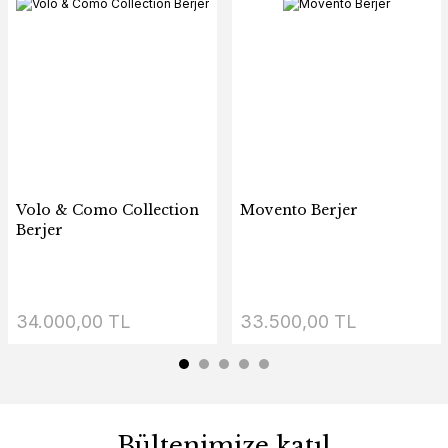
Volo & Como Collection
Movento Berjer
Berjer
34.000,00 TL
33.500,00 TL
Bültenimize katıl