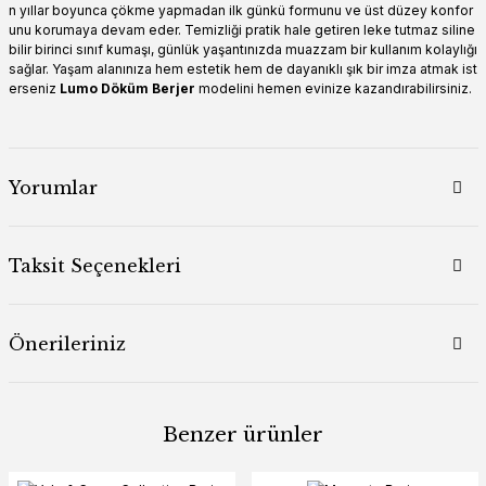
n yıllar boyunca çökme yapmadan ilk günkü formunu ve üst düzey konfor
unu korumaya devam eder. Temizliği pratik hale getiren leke tutmaz siline
bilir birinci sınıf kumaşı, günlük yaşantınızda muazzam bir kullanım kolaylığı
sağlar. Yaşam alanınıza hem estetik hem de dayanıklı şık bir imza atmak ist
erseniz
Lumo Döküm Berjer
modelini hemen evinize kazandırabilirsiniz.
Yorumlar
Taksit Seçenekleri
Önerileriniz
Benzer ürünler