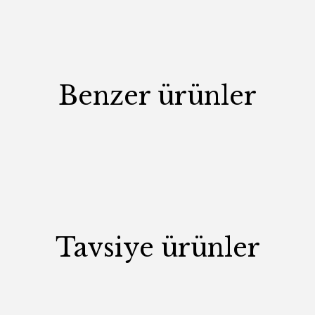
Benzer ürünler
Tavsiye ürünler
V
Arte Berjer
vento Berjer