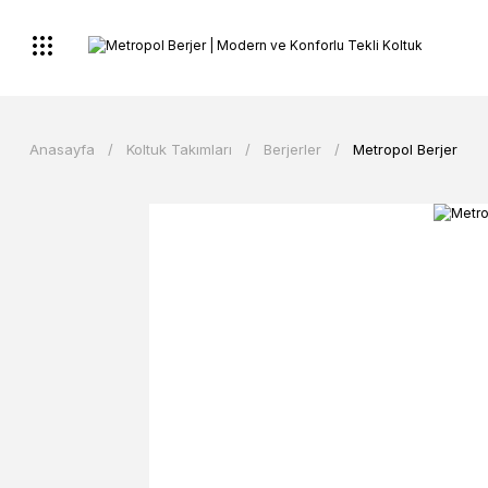
Anasayfa
Koltuk Takımları
Berjerler
Metropol Berjer