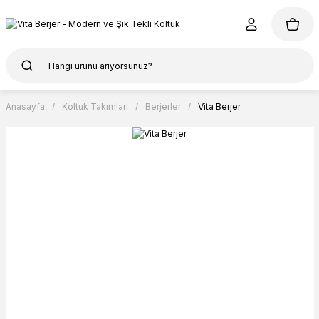
Anasayfa
Koltuk Takımları
Berjerler
Vita Berjer