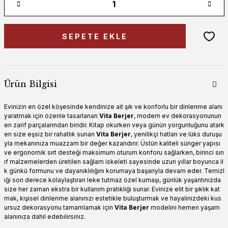
SEPETE EKLE
Ürün Bilgisi
Evinizin en özel köşesinde kendinize ait şık ve konforlu bir dinlenme alanı
yaratmak için özenle tasarlanan
Vita Berjer
, modern ev dekorasyonunun
en zarif parçalarından biridir. Kitap okurken veya günün yorgunluğunu atark
en size eşsiz bir rahatlık sunan
Vita Berjer
, yenilikçi hatları ve lüks duruşu
yla mekanınıza muazzam bir değer kazandırır. Üstün kaliteli sünger yapısı
ve ergonomik sırt desteği maksimum oturum konforu sağlarken, birinci sın
ıf malzemelerden üretilen sağlam iskeleti sayesinde uzun yıllar boyunca il
k günkü formunu ve dayanıklılığını korumaya başarıyla devam eder. Temizl
iği son derece kolaylaştıran leke tutmaz özel kumaşı, günlük yaşantınızda
size her zaman ekstra bir kullanım pratikliği sunar. Evinize elit bir şıklık kat
mak, kişisel dinlenme alanınızı estetikle buluşturmak ve hayalinizdeki kus
ursuz dekorasyonu tamamlamak için
Vita Berjer
modelini hemen yaşam
alanınıza dahil edebilirsiniz.