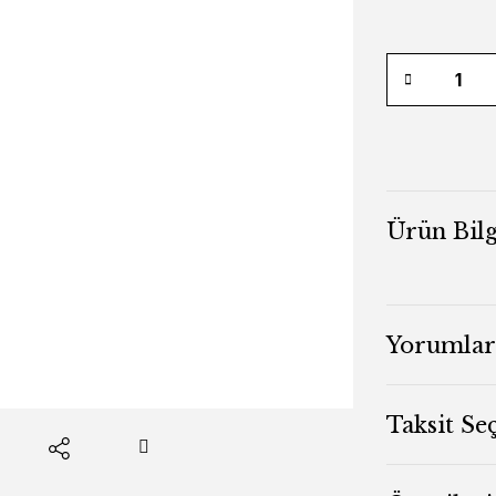
Ürün Bilg
Yorumlar
Taksit Se